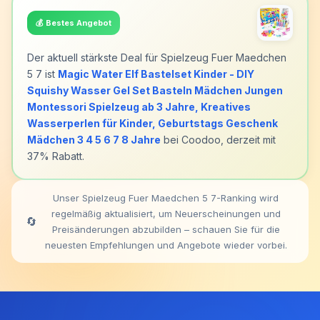
💰
Bestes Angebot
Der aktuell stärkste Deal für Spielzeug Fuer Maedchen
5 7 ist
Magic Water Elf Bastelset Kinder - DIY
Squishy Wasser Gel Set Basteln Mädchen Jungen
Montessori Spielzeug ab 3 Jahre, Kreatives
Wasserperlen für Kinder, Geburtstags Geschenk
Mädchen 3 4 5 6 7 8 Jahre
bei Coodoo, derzeit mit
37% Rabatt.
Unser Spielzeug Fuer Maedchen 5 7-Ranking wird
regelmäßig aktualisiert, um Neuerscheinungen und
🔄
Preisänderungen abzubilden – schauen Sie für die
neuesten Empfehlungen und Angebote wieder vorbei.