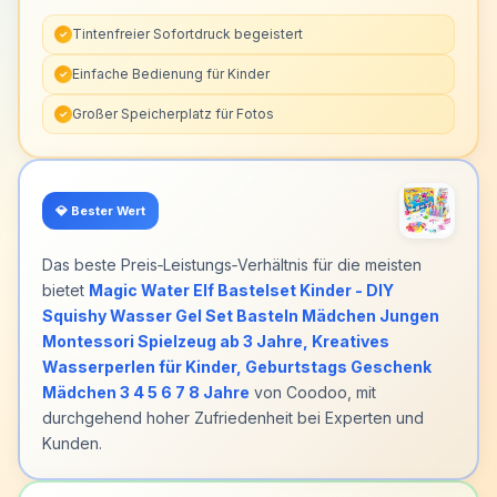
Tintenfreier Sofortdruck begeistert
✓
Einfache Bedienung für Kinder
✓
Großer Speicherplatz für Fotos
✓
💎
Bester Wert
Das beste Preis‑Leistungs‑Verhältnis für die meisten
bietet
Magic Water Elf Bastelset Kinder - DIY
Squishy Wasser Gel Set Basteln Mädchen Jungen
Montessori Spielzeug ab 3 Jahre, Kreatives
Wasserperlen für Kinder, Geburtstags Geschenk
Mädchen 3 4 5 6 7 8 Jahre
von Coodoo, mit
durchgehend hoher Zufriedenheit bei Experten und
Kunden.