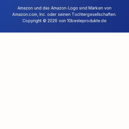
Amazon und das Amazon-Logo sind Marken von
Amazon.com, Inc. oder seinen Tochtergesellschaften.
Copyright © 2026 von 10besteprodukte.de