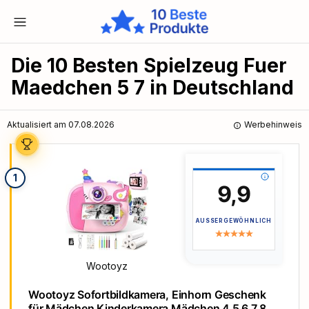
Die 10 Besten Spielzeug Fuer
Maedchen 5 7 in Deutschland
Aktualisiert am 07.08.2026
Werbehinweis
1
9,9
AUSSERGEWÖHNLICH
Wootoyz
Wootoyz Sofortbildkamera, Einhorn Geschenk
für Mädchen Kinderkamera Mädchen 4 5 6 7 8