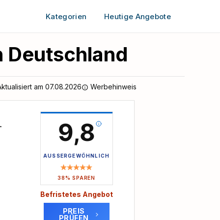
Kategorien
Heutige Angebote
in Deutschland
Aktualisiert am 07.08.2026
Werbehinweis
9,8
AUSSERGEWÖHNLICH
38% SPAREN
Befristetes Angebot
PREIS
PRÜFEN