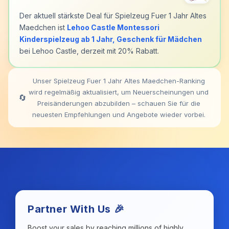
Der aktuell stärkste Deal für Spielzeug Fuer 1 Jahr Altes
Maedchen ist
Lehoo Castle Montessori
Kinderspielzeug ab 1 Jahr, Geschenk für Mädchen
bei Lehoo Castle, derzeit mit 20% Rabatt.
Unser Spielzeug Fuer 1 Jahr Altes Maedchen-Ranking
wird regelmäßig aktualisiert, um Neuerscheinungen und
🔄
Preisänderungen abzubilden – schauen Sie für die
neuesten Empfehlungen und Angebote wieder vorbei.
Partner With Us 🎉
Boost your sales by reaching millions of highly