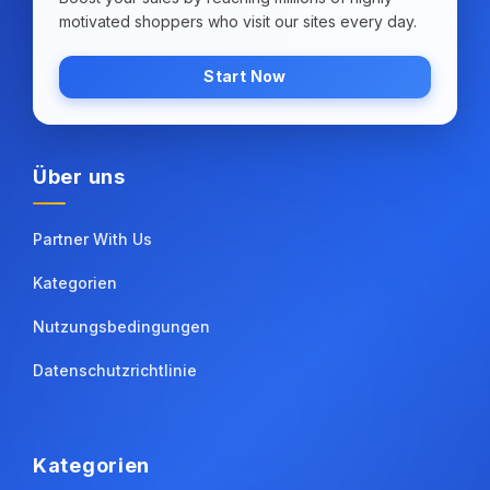
motivated shoppers who visit our sites every day.
Start Now
Über uns
Partner With Us
Kategorien
Nutzungsbedingungen
Datenschutzrichtlinie
Kategorien