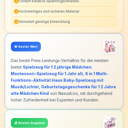
Fördert kreative Spielmöglichkeiten.
✓
Hochwertiges und sicheres Material
✓
Stimuliert geistige Entwicklung
✓
💎
Bester Wert
Das beste Preis‑Leistungs‑Verhältnis für die meisten
bietet
Spielzeug für 1 2 jährige Mädchen:
Montessori-Spielzeug für 1 Jahr alt, 6 in 1 Multi-
Funktions-Aktivität Haus Baby-Spielzeug mit
Musik/Lichter, Geburtstagsgeschenke für 1 2 Jahre
alte Mädchen Kind
von Naxudcoo, mit durchgehend
hoher Zufriedenheit bei Experten und Kunden.
💰
Bestes Angebot