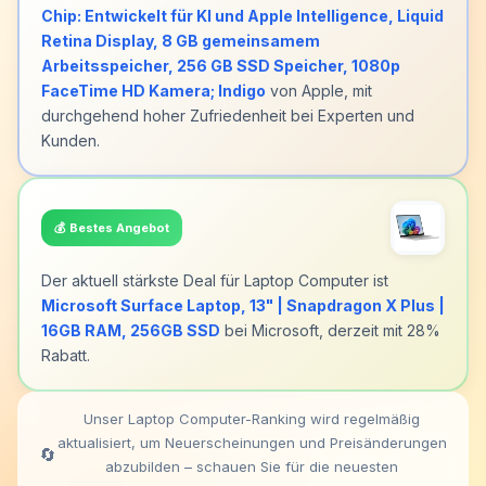
Chip: Entwickelt für KI und Apple Intelligence, Liquid
Retina Display, 8 GB gemeinsamem
Arbeitsspeicher, 256 GB SSD Speicher, 1080p
FaceTime HD Kamera; Indigo
von Apple, mit
durchgehend hoher Zufriedenheit bei Experten und
Kunden.
💰
Bestes Angebot
Der aktuell stärkste Deal für Laptop Computer ist
Microsoft Surface Laptop, 13" | Snapdragon X Plus |
16GB RAM, 256GB SSD
bei Microsoft, derzeit mit 28%
Rabatt.
Unser Laptop Computer-Ranking wird regelmäßig
aktualisiert, um Neuerscheinungen und Preisänderungen
🔄
abzubilden – schauen Sie für die neuesten