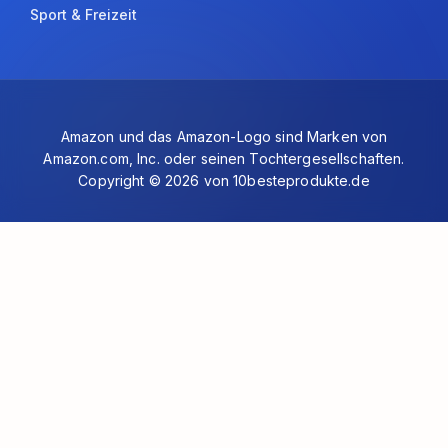
Sport & Freizeit
Amazon und das Amazon-Logo sind Marken von
Amazon.com, Inc. oder seinen Tochtergesellschaften.
Copyright © 2026 von 10besteprodukte.de