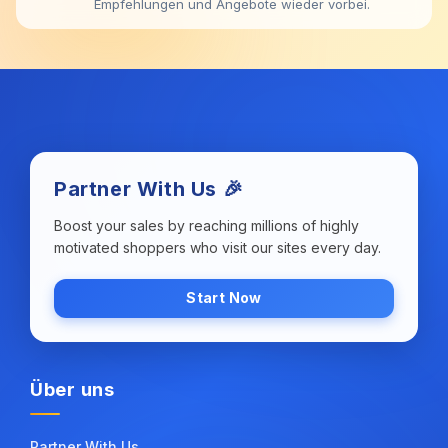
Empfehlungen und Angebote wieder vorbei.
Partner With Us 🎉
Boost your sales by reaching millions of highly
motivated shoppers who visit our sites every day.
Start Now
Über uns
Partner With Us