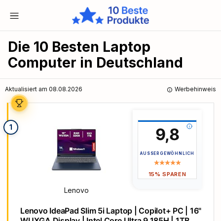
Die 10 Besten Laptop
Computer in Deutschland
Aktualisiert am 08.08.2026
Werbehinweis
1
9,8
AUSSERGEWÖHNLICH
15% SPAREN
Lenovo
Lenovo IdeaPad Slim 5i Laptop | Copilot+ PC | 16"
WUXGA Display | Intel Core Ultra 9 185H | 1TB