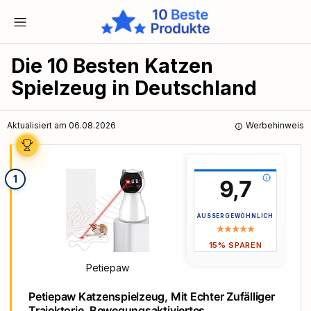
Die 10 Besten Katzen
Spielzeug in Deutschland
Aktualisiert am 06.08.2026
Werbehinweis
1
9,7
AUSSERGEWÖHNLICH
15% SPAREN
Petiepaw
Petiepaw Katzenspielzeug, Mit Echter Zufälliger
Trajektorie, Bewegungsaktiviertes