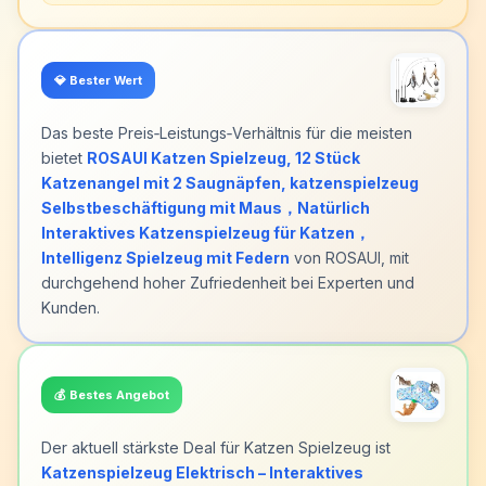
💎
Bester Wert
Das beste Preis‑Leistungs‑Verhältnis für die meisten
bietet
ROSAUI Katzen Spielzeug, 12 Stück
Katzenangel mit 2 Saugnäpfen, katzenspielzeug
Selbstbeschäftigung mit Maus，Natürlich
Interaktives Katzenspielzeug für Katzen，
Intelligenz Spielzeug mit Federn
von ROSAUI, mit
durchgehend hoher Zufriedenheit bei Experten und
Kunden.
💰
Bestes Angebot
Der aktuell stärkste Deal für Katzen Spielzeug ist
Katzenspielzeug Elektrisch – Interaktives