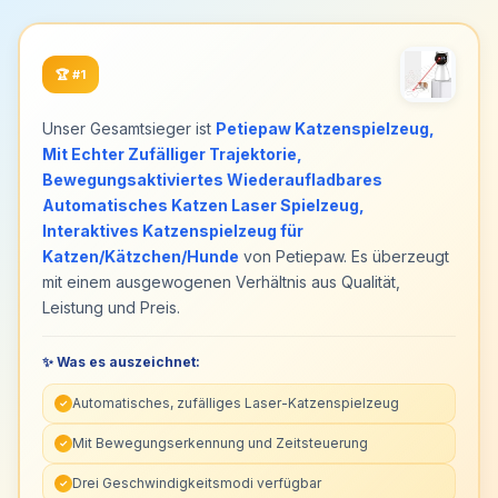
🏆
#1
Unser Gesamtsieger ist
Petiepaw Katzenspielzeug,
Mit Echter Zufälliger Trajektorie,
Bewegungsaktiviertes Wiederaufladbares
Automatisches Katzen Laser Spielzeug,
Interaktives Katzenspielzeug für
Katzen/Kätzchen/Hunde
von Petiepaw. Es überzeugt
mit einem ausgewogenen Verhältnis aus Qualität,
Leistung und Preis.
✨ Was es auszeichnet:
Automatisches, zufälliges Laser-Katzenspielzeug
✓
Mit Bewegungserkennung und Zeitsteuerung
✓
Drei Geschwindigkeitsmodi verfügbar
✓