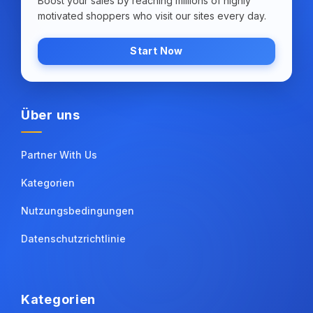
Boost your sales by reaching millions of highly
motivated shoppers who visit our sites every day.
Start Now
Über uns
Partner With Us
Kategorien
Nutzungsbedingungen
Datenschutzrichtlinie
Kategorien