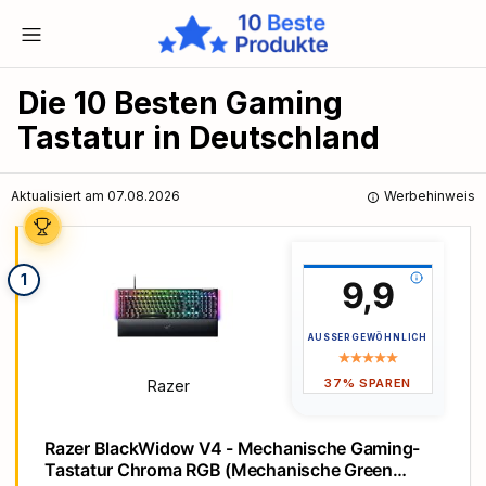
Die 10 Besten Gaming
Tastatur in Deutschland
Aktualisiert am 07.08.2026
Werbehinweis
1
9,9
AUSSERGEWÖHNLICH
37% SPAREN
Razer
Razer BlackWidow V4 - Mechanische Gaming-
Tastatur Chroma RGB (Mechanische Green