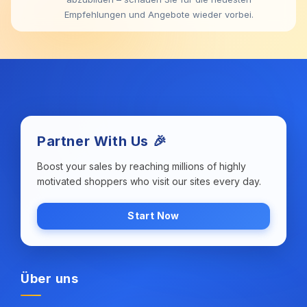
Empfehlungen und Angebote wieder vorbei.
Partner With Us 🎉
Boost your sales by reaching millions of highly
motivated shoppers who visit our sites every day.
Start Now
Über uns