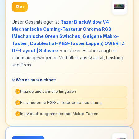
🏆
#1
Unser Gesamtsieger ist
Razer BlackWidow V4 -
Mechanische Gaming-Tastatur Chroma RGB
(Mechanische Green Switches, 6 eigene Makro-
Tasten, Doubleshot-ABS-Tastenkappen) QWERTZ
DE-Layout | Schwarz
von Razer. Es überzeugt mit
einem ausgewogenen Verhältnis aus Qualität, Leistung
und Preis.
✨ Was es auszeichnet:
Präzise und schnelle Eingaben
✓
Faszinierende RGB-Unterbodenbeleuchtung
✓
Individuell programmierbare Makro-Tasten
✓