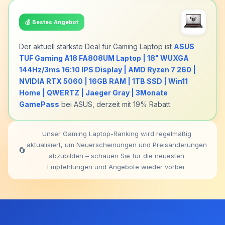
💰
Bestes Angebot
Der aktuell stärkste Deal für Gaming Laptop ist
ASUS
TUF Gaming A18 FA808UM Laptop | 18" WUXGA
144Hz/3ms 16:10 IPS Display | AMD Ryzen 7 260 |
NVIDIA RTX 5060 | 16GB RAM | 1TB SSD | Win11
Home | QWERTZ | Jaeger Gray | 3Monate
GamePass
bei ASUS, derzeit mit 19% Rabatt.
Unser Gaming Laptop-Ranking wird regelmäßig
aktualisiert, um Neuerscheinungen und Preisänderungen
🔄
abzubilden – schauen Sie für die neuesten
Empfehlungen und Angebote wieder vorbei.