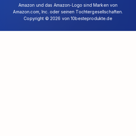
Amazon und das Amazon-Logo sind Marken von
Amazon.com, Inc. oder seinen Tochtergesellschaften.
Copyright © 2026 von 10besteprodukte.de