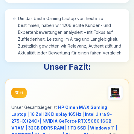
⭐
Um das beste Gaming Laptop von heute zu
bestimmen, haben wir 1206 echte Kunden- und
Expertenbewertungen analysiert – mit Fokus auf
Zufriedenheit, Leistung im Alltag und Langlebigkeit.
Zusätzlich gewichten wir Relevanz, Authentizität und
Aktualität jeder Bewertung für einen fairen Vergleich.
Unser Fazit:
🏆
#1
Unser Gesamtsieger ist
HP Omen MAX Gaming
Laptop | 16 Zoll 2K Display 165Hz | Intel Ultra 9-
275HX (24C) | NVIDIA GeForce RTX 5080 16GB
VRAM | 32GB DDR5 RAM | 1 TB SSD | Windows 11 |