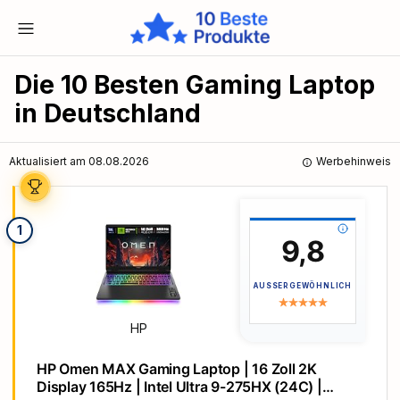
Die 10 Besten Gaming Laptop
in Deutschland
Aktualisiert am 08.08.2026
Werbehinweis
1
9,8
AUSSERGEWÖHNLICH
HP
HP Omen MAX Gaming Laptop | 16 Zoll 2K
Display 165Hz | Intel Ultra 9-275HX (24C) |