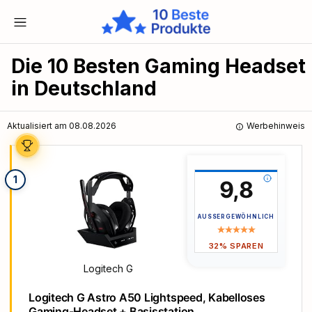
Die 10 Besten Gaming Headset
in Deutschland
Aktualisiert am 08.08.2026
Werbehinweis
1
9,8
AUSSERGEWÖHNLICH
32% SPAREN
Logitech G
Logitech G Astro A50 Lightspeed, Kabelloses
Gaming-Headset + Basisstation