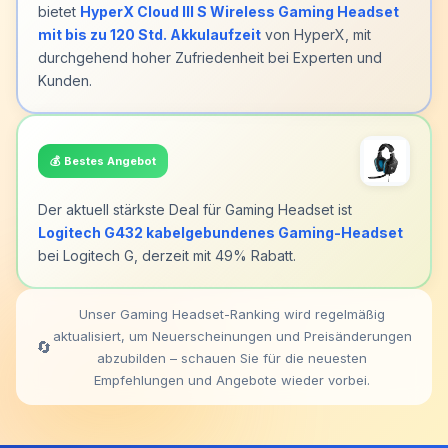
bietet
HyperX Cloud III S Wireless Gaming Headset
mit bis zu 120 Std. Akkulaufzeit
von HyperX, mit
durchgehend hoher Zufriedenheit bei Experten und
Kunden.
💰
Bestes Angebot
Der aktuell stärkste Deal für Gaming Headset ist
Logitech G432 kabelgebundenes Gaming-Headset
bei Logitech G, derzeit mit 49% Rabatt.
Unser Gaming Headset-Ranking wird regelmäßig
aktualisiert, um Neuerscheinungen und Preisänderungen
🔄
abzubilden – schauen Sie für die neuesten
Empfehlungen und Angebote wieder vorbei.