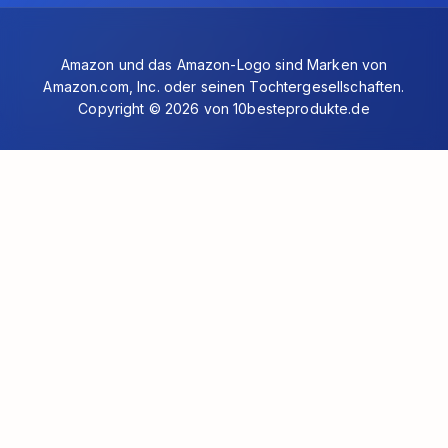
Amazon und das Amazon-Logo sind Marken von
Amazon.com, Inc. oder seinen Tochtergesellschaften.
Copyright © 2026 von 10besteprodukte.de